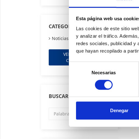
Esta página web usa cookie
CATEGORÍAS BLOG
Las cookies de este sitio we
y analizar el tráfico. Ademá
Noticias (8)
redes sociales, publicidad y
que hayan recopilado a parti
VER TODAS LAS
CATEGORÍAS
Selección
Necesarias
de
consentimiento
BUSCAR EN EL BLOG
Denegar