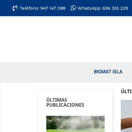
Teléfono: 947 147 088
WhatsApp: 696 355 229
BIGMAT ISLA
ÚLT
ÚLTIMAS
PUBLICACIONES