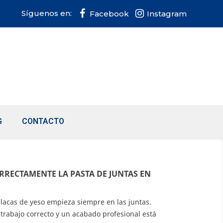
Síguenos en:
Facebook
Instagram
G
CONTACTO
RRECTAMENTE LA PASTA DE JUNTAS EN
acas de yeso empieza siempre en las juntas.
 trabajo correcto y un acabado profesional está