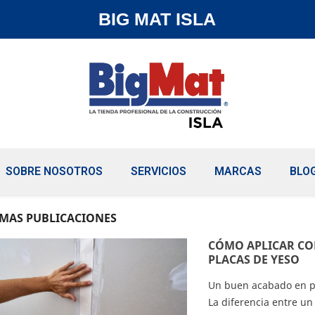
BIG MAT ISLA
SOBRE NOSOTROS
SERVICIOS
MARCAS
BLO
IMAS PUBLICACIONES
CÓMO APLICAR CO
PLACAS DE YESO
Un buen acabado en pl
La diferencia entre un