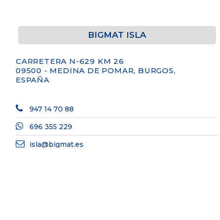
BIGMAT ISLA
CARRETERA N-629 KM 26
09500 - MEDINA DE POMAR, BURGOS,
ESPAÑA
947 14 70 88
696 355 229
isla@bigmat.es
Lunes a Viernes:
8:00-18:00h. Sábados: 09:00 - 13:00h.