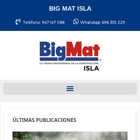
BIG MAT ISLA
Teléfono: 947 147 088
WhatsApp: 696 355 229
ÚLTIMAS PUBLICACIONES