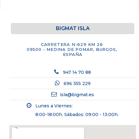
BIGMAT ISLA
CARRETERA N-629 KM 26
09500 - MEDINA DE POMAR, BURGOS,
ESPAÑA
947 14 70 88
696 355 229
isla@bigmat.es
Lunes a Viernes:
8:00-18:00h. Sábados: 09:00 - 13:00h.